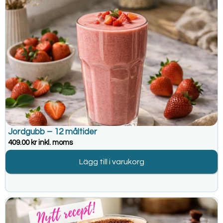
Jordgubb – 12 måltider
409.00
kr
inkl. moms
Lägg till i varukorg