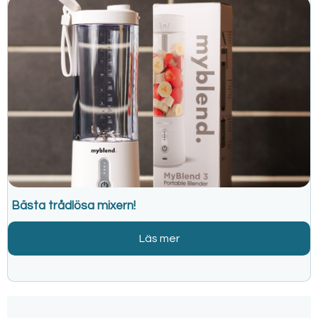
Bästa trådlösa mixern!
Läs mer