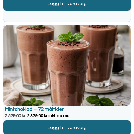
Lägg till i varukorg
Mintchoklad – 72 måltider
2.579.00
kr
2.379.00
kr
inkl. moms
Lägg till i varukorg