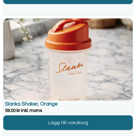
Slanka Shaker, Orange
59.00
kr
inkl. moms
Lägg till i varukorg