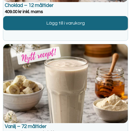
Choklad – 12 måltider
409.00
kr
inkl. moms
Lägg till i varukorg
Vanilj – 72 måltider