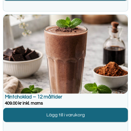
Mintchoklad – 12 måltider
409.00
kr
inkl. moms
Lägg till i varukorg