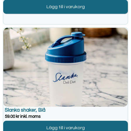
Lägg till i varukorg
Slanka shaker, Blå
59.00
kr
inkl. moms
Lägg till i varukorg