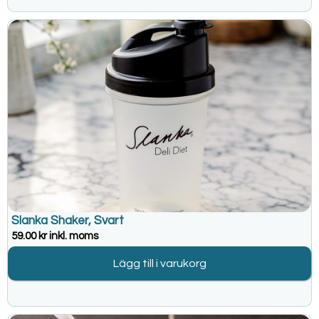
Slanka Shaker, Svart
59.00
kr
inkl. moms
Lägg till i varukorg