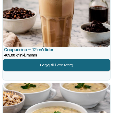
Cappuccino – 12 måltider
409.00
kr
inkl. moms
Lägg till i varukorg