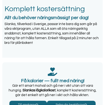
Komplett kostersättning
Allt du behöver näringsmässigt per dag!
Slanka, tillverkad i Sverige, passar inte bara dig som går på
våra viktprogram, utan ALLA som vill äta näringsriktig
snabbmat, komplett kostersättning, som innehåller all
näring för att hålla formen. Enkelt tillagad på 2 minuter och
bra för plånboken!
Få kalorier — fullt med näring!
Gör ett smart matval och gå ner i vikt utan att vara
hungrig.
Slankas lågkalorikost
, komplett kostersättning,
gör det enkelt att gå ner i vikt och hålla vikten.
Till smakprov
Spåra din beställning