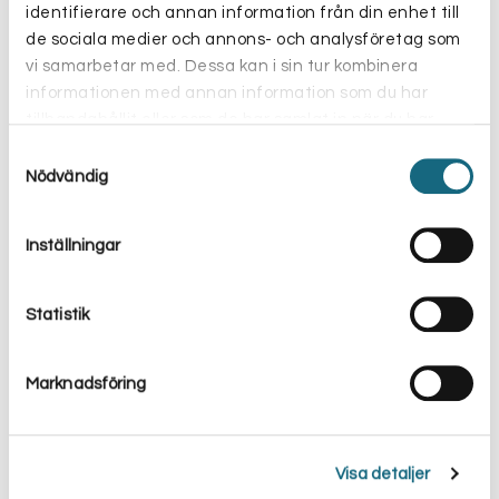
identifierare och annan information från din enhet till
de sociala medier och annons- och analysföretag som
vi samarbetar med. Dessa kan i sin tur kombinera
informationen med annan information som du har
tillhandahållit eller som de har samlat in när du har
använt deras tjänster.
Samtyckesval
Nödvändig
Inställningar
Statistik
Marknadsföring
Visa detaljer