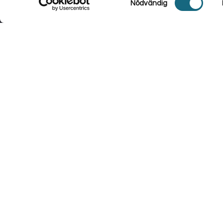
Nödvändig
Vi använder cookies för att se till att vi ger dig den bästa 