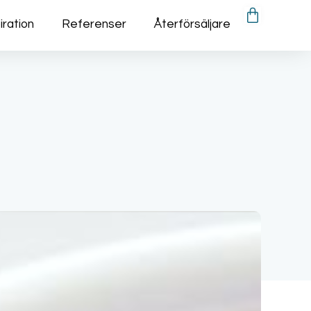
iration
Referenser
Återförsäljare