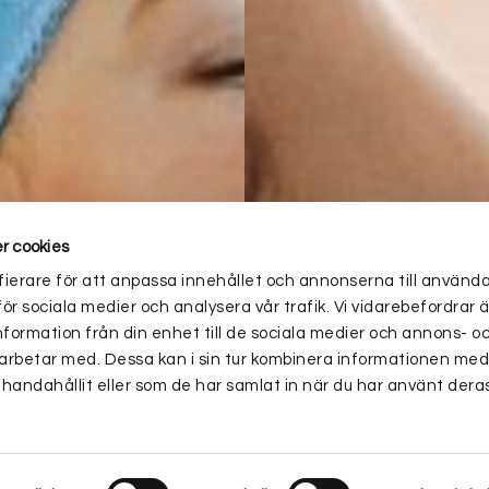
r cookies
ierare för att anpassa innehållet och annonserna till använd
för sociala medier och analysera vår trafik. Vi vidarebefordra
nformation från din enhet till de sociala medier och annons- o
arbetar med. Dessa kan i sin tur kombinera informationen me
lhandahållit eller som de har samlat in när du har använt deras