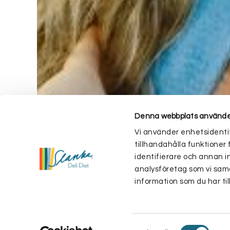
Denna webbplats använde
Vi använder enhetsidentif
tillhandahålla funktioner 
identifierare och annan i
analysföretag som vi sam
information som du har til
Samtyckesval