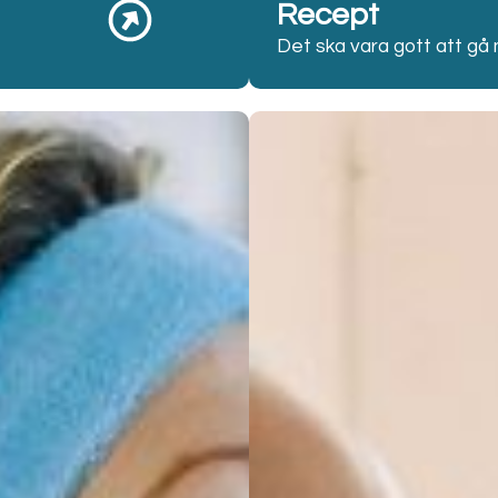
Recept
Det ska vara gott att gå ne