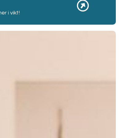
r i vikt!