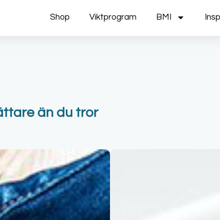
Shop
Viktprogram
BMI
Insp
ättare än du tror