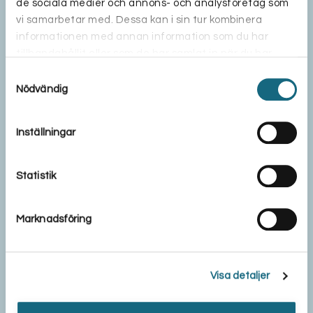
de sociala medier och annons- och analysföretag som
vi samarbetar med. Dessa kan i sin tur kombinera
informationen med annan information som du har
tillhandahållit eller som de har samlat in när du har
använt deras tjänster.
Samtyckesval
Nödvändig
Inställningar
Statistik
Marknadsföring
Visa detaljer