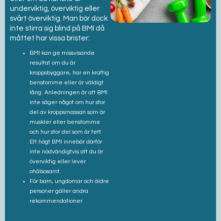
underviktig, överviktig eller
svårt överviktig. Man bör dock
inte stirra sig blind på BMI då
måttet har vissa brister:
BMI kan ge missvisande
resultat om du är
kroppsbyggare, har en kraftig
benstomme eller är väldigt
lång. Anledningen är att BMI
inte säger något om hur stor
del av kroppsmassan som är
muskler eller benstomme
och hur stor del som är fett.
Ett högt BMI innebär därför
inte nödvändigtvis att du är
överviktig eller lever
ohälsosamt.
För barn, ungdomar och äldre
personer gäller andra
rekommendationer.