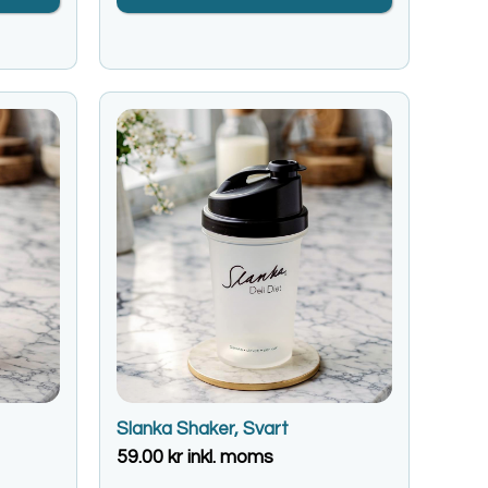
Slanka Shaker, Svart
59.00
kr
inkl. moms