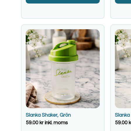
Slanka Shaker, Grön
Slanka 
59.00
kr
inkl. moms
59.00
k