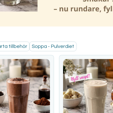
ta tillbehör
Soppa - Pulverdiet