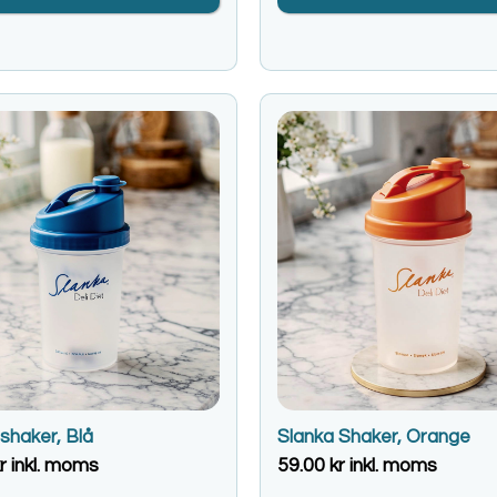
shaker, Blå
Slanka Shaker, Orange
r
inkl. moms
59.00
kr
inkl. moms