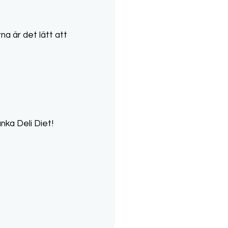
a är det lätt att
.
nka Deli Diet!