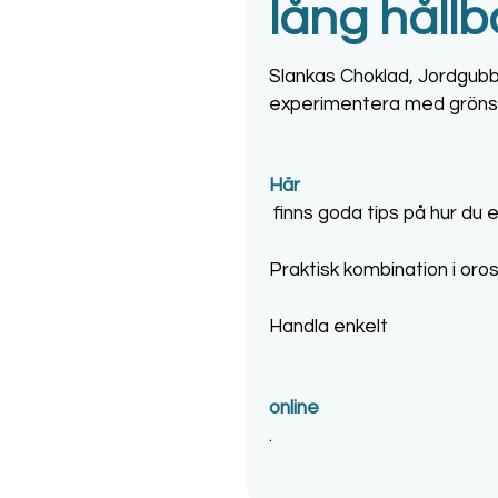
lång hållb
Slankas Choklad, Jordgubb 
experimentera med grönsake
Här
finns goda tips på hur du 
Praktisk kombination i oros
Handla enkelt
online
.