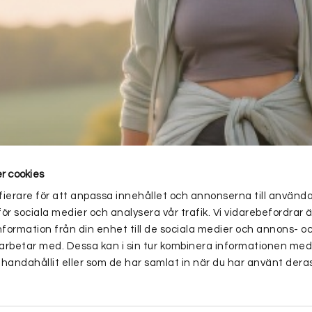
r cookies
ierare för att anpassa innehållet och annonserna till använd
för sociala medier och analysera vår trafik. Vi vidarebefordra
nformation från din enhet till de sociala medier och annons- o
arbetar med. Dessa kan i sin tur kombinera informationen me
lhandahållit eller som de har samlat in när du har använt deras