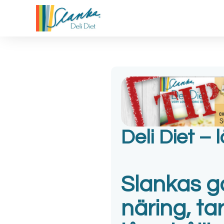
Deli Diet –
Slankas go
näring, tar