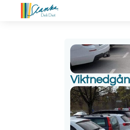
Viktnedgån