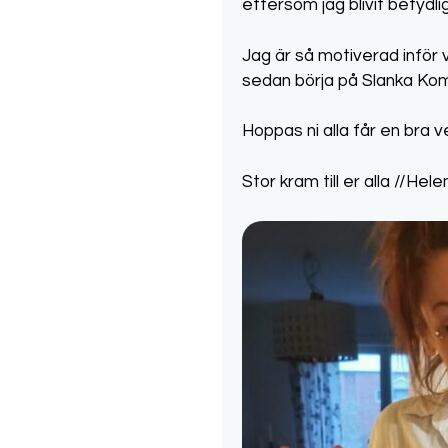
eftersom jag blivit betydlig
Jag är så motiverad inför 
sedan börja på Slanka Kom
Hoppas ni alla får en bra 
Stor kram till er alla //Hele