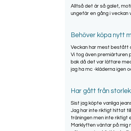
Alltså det är så galet, mo
ungefär en gång i veckan ve
Behöver köpa nytt m
Veckan har mest bestått a
Vi tog även premiärturen p
bak då det var lättare me
jag ha mc -kläderna igen o
Har gått från storle
Sist jag köpte vanliga jean
Jag har inte riktigt hittat 
träningen men inte riktigt
Marklyften väntar på mig n