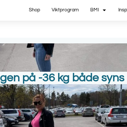
Shop
Viktprogram
BMI
Insp
gen på -36 kg både syns