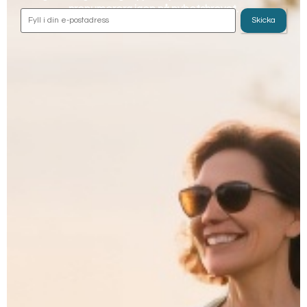
prenumerera igen på nyhetsbrevet.