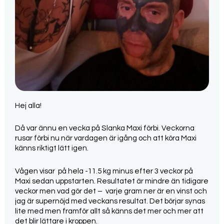
Hej alla!
Då var ännu en vecka på Slanka Maxi förbi. Veckorna
rusar förbi nu när vardagen är igång och att köra Maxi
känns riktigt lätt igen.
Vågen visar på hela -11.5 kg minus efter 3 veckor på
Maxi sedan uppstarten. Resultatet är mindre än tidigare
veckor men vad gör det – varje gram ner är en vinst och
jag är supernöjd med veckans resultat. Det börjar synas
lite med men framför allt så känns det mer och mer att
det blir lättare i kroppen.