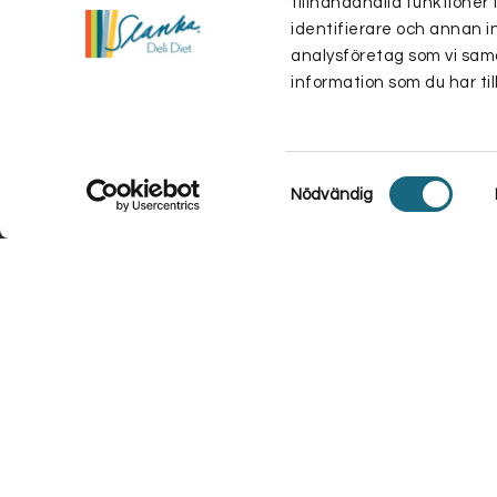
tillhandahålla funktioner 
identifierare och annan i
analysföretag som vi sam
information som du har til
Samtyckesval
Nödvändig
Vi använder cookies för att se till att vi ger dig den bästa 