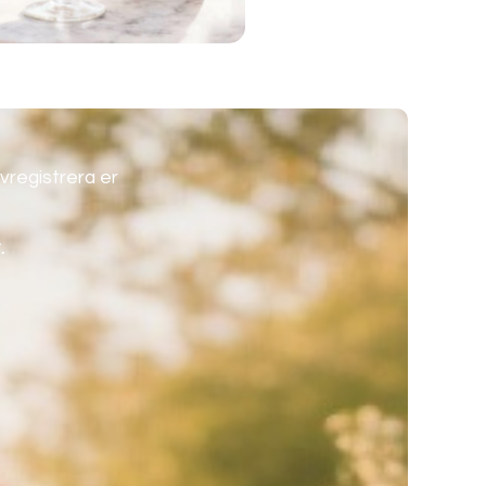
vregistrera er
.