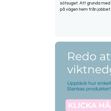
sötsuget. Att grunda med 
på vägen hem från jobbet.