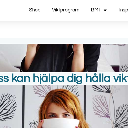
Shop
Viktprogram
BMI
Insp
s kan hjälpa dig hålla vik