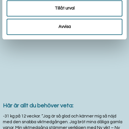
Tillåt urval
Avvisa
Här är allt du behöver veta:
-31 kg på 12 veckor. “Jag är så glad och känner mig så nöjd
med den snabba viktnedgången. Jag bröt mina dåliga gamla
vanor. Min viktnedgång stämmer verkligen med Ny vikt – Ny