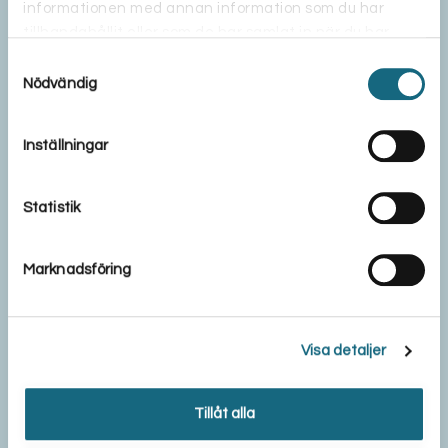
informationen med annan information som du har
tillhandahållit eller som de har samlat in när du har
använt deras tjänster.
Samtyckesval
Nödvändig
Inställningar
Statistik
Marknadsföring
Visa detaljer
Tillåt alla