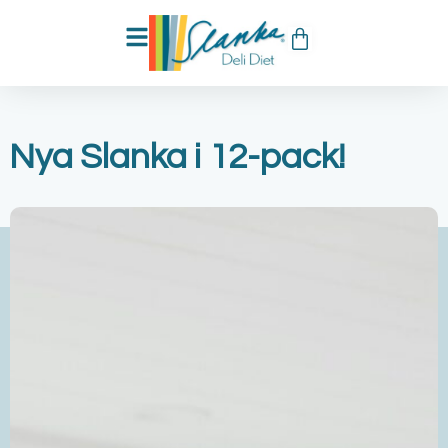
Nya Slanka i 12-pack!