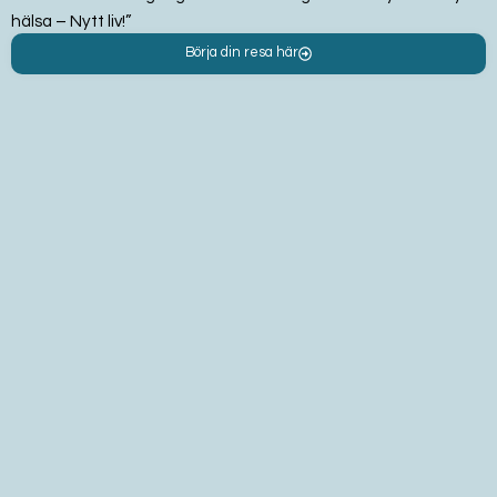
hälsa – Nytt liv!”
Börja din resa här