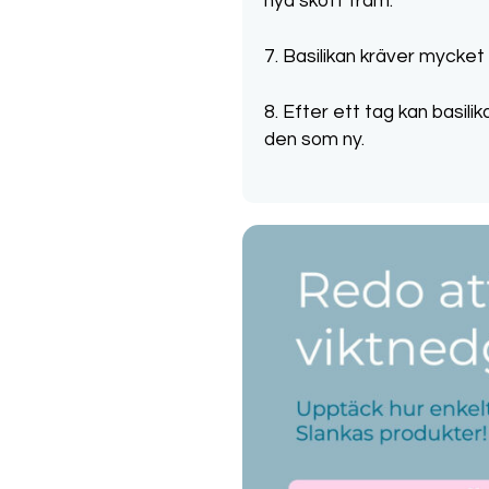
nya skott fram.
7. Basilikan kräver mycket
8. Efter ett tag kan basilik
den som ny.