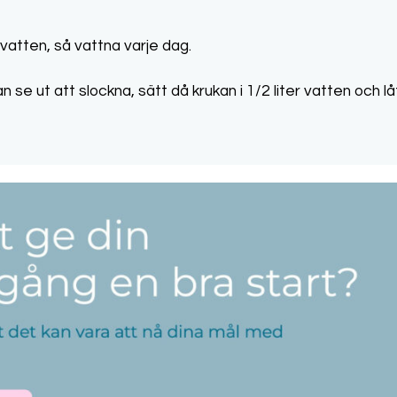
 vatten, så vattna varje dag.
an se ut att slockna, sätt då krukan i 1/2 liter vatten och l