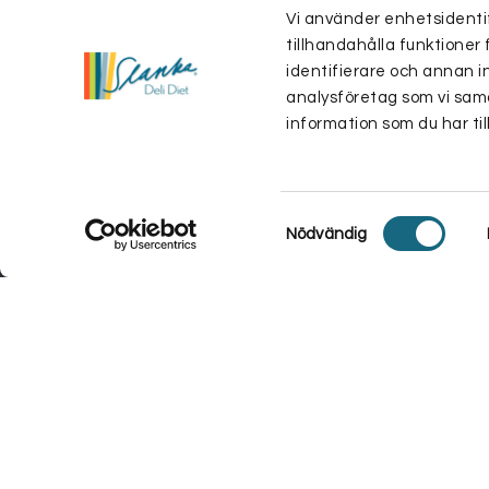
Vi använder enhetsidentif
tillhandahålla funktioner 
identifierare och annan i
analysföretag som vi sam
information som du har til
Samtyckesval
Nödvändig
Vi använder cookies för att se till att vi ger dig den bästa 