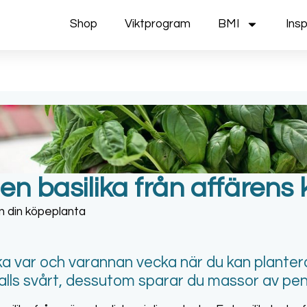
Shop
Viktprogram
BMI
Insp
en basilika från affärens
ika var och varannan vecka när du kan planter
 alls svårt, dessutom sparar du massor av pen