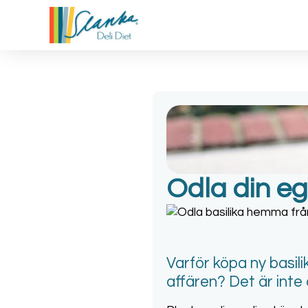
Odla din eg
Varför köpa ny basil
affären? Det är inte