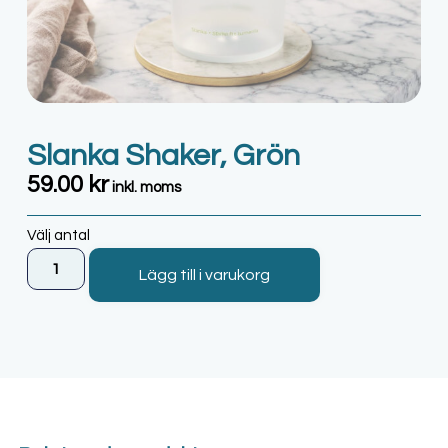
Slanka Shaker, Grön
59.00
kr
inkl. moms
Välj antal
Lägg till i varukorg