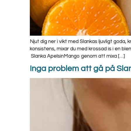
Njut dig ner i vikt med Slankas ljuvligt goda
konsistens, mixar du med krossad is i en ble
Slanka ApelsinMango genom att mixa […]
Inga problem att gå på Sl