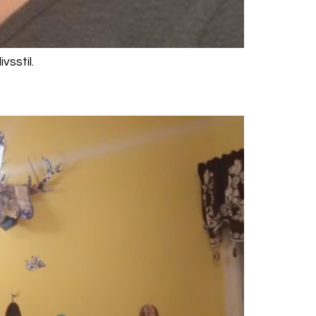
vsstil.