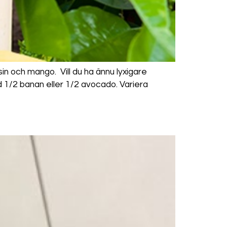
in och mango. Vill du ha ännu lyxigare
d 1/2 banan eller 1/2 avocado. Variera