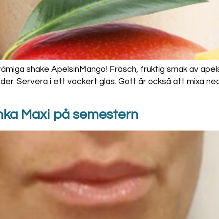
, krämiga shake ApelsinMango! Fräsch, fruktig smak av apels
nder. Servera i ett vackert glas. Gott är också att mixa ne
anka Maxi på semestern