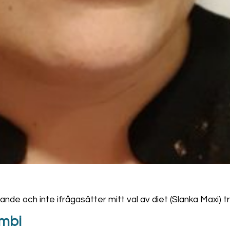
ande och inte ifrågasätter mitt val av diet (Slanka Maxi) tr
ombi