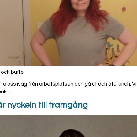
och buffé.
a oss iväg från arbetsplatsen och gå ut och äta lunch. Vi 
baka.
r nyckeln till framgång