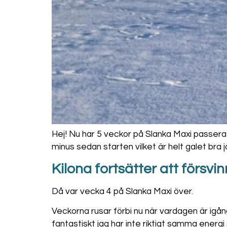
Hej! Nu har 5 veckor på Slanka Maxi passerat 
minus sedan starten vilket är helt galet bra 
Kilona fortsätter att försv
Då var vecka 4 på Slanka Maxi över.
Veckorna rusar förbi nu när vardagen är igång
fantastiskt jag har inte riktigt samma energi