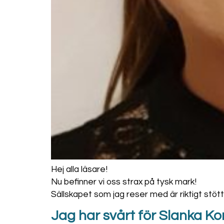
Hej alla läsare!
Nu befinner vi oss strax på tysk mark!
Sällskapet som jag reser med är riktigt stött
Jag har svårt för Slanka K