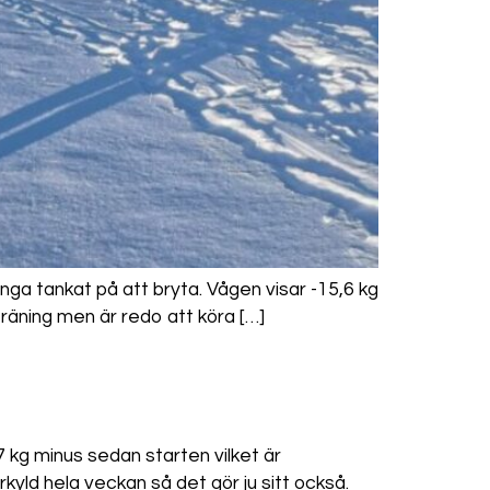
inga tankat på att bryta. Vågen visar -15,6 kg
träning men är redo att köra […]
7 kg minus sedan starten vilket är
kyld hela veckan så det gör ju sitt också.