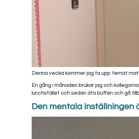
Denna vecka kommer jag ta upp temat mat 
En gång i månaden brukar jag och kollegorna t
lunchstället och sedan äta buffen och gå till
Den mentala inställningen ä