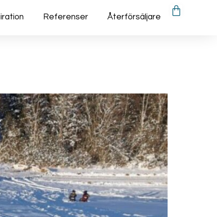
iration
Referenser
Återförsäljare