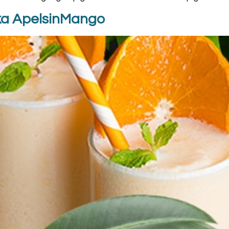
nka ApelsinMango