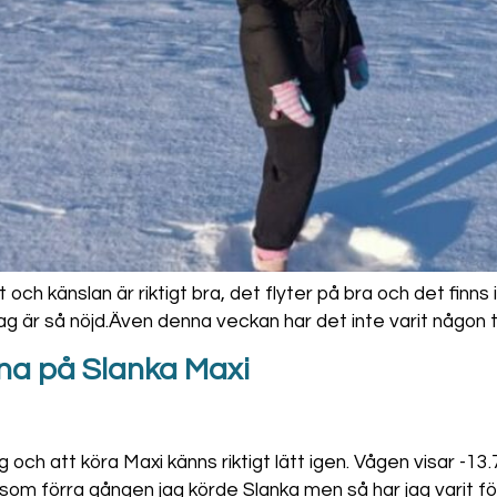
och känslan är riktigt bra, det flyter på bra och det finns 
jag är så nöjd.Även denna veckan har det inte varit någon 
inna på Slanka Maxi
 och att köra Maxi känns riktigt lätt igen. Vågen visar -13.
 som förra gången jag körde Slanka men så har jag varit för