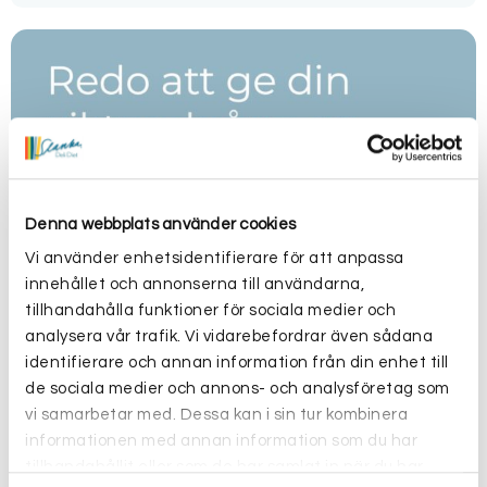
Denna webbplats använder cookies
Vi använder enhetsidentifierare för att anpassa
innehållet och annonserna till användarna,
tillhandahålla funktioner för sociala medier och
analysera vår trafik. Vi vidarebefordrar även sådana
identifierare och annan information från din enhet till
de sociala medier och annons- och analysföretag som
vi samarbetar med. Dessa kan i sin tur kombinera
informationen med annan information som du har
tillhandahållit eller som de har samlat in när du har