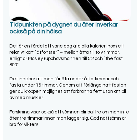
Tidpunkten på dygnet du äter inverkar
också på din hälsa
Det är en fördel att varje dag äta alla kalorier inom ett
relativt kort “ätfönster” – mellan åtta till tolv timmar,
enligt dr Mosley (upphovsmannen till 5:2 och ”the fast
800”.
Det innebär att man får äta under åtta timmar och
fasta under 16 timmar. Genom att förlänga nattfastan
ger du kroppen möjlighet att förbränna fett utan att bli
av med muskler.
Forskning visar också att sömnen blir bättre om man inte
äter tre timmar innan man lägger sig. God nattsömn är
bra för vikten!