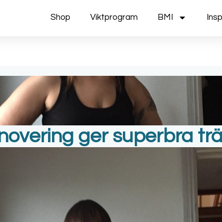
Shop
Viktprogram
BMI
Insp
overing ger superbra tr