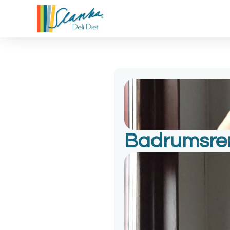
Badrumsren