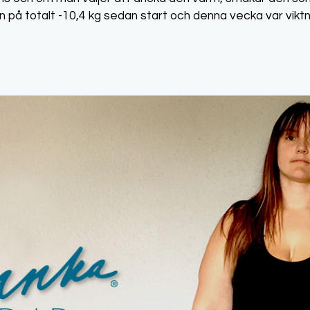
ten på totalt -10,4 kg sedan start och denna vecka var vik