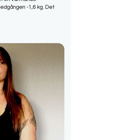
tnedgången -1,6 kg. Det