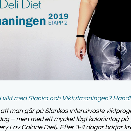
 vi
kt med Slanka och Viktutmaningen? Handl
att man går på Slankas intensivaste viktpro
dag – men med ett mycket lågt kaloriintag på t
ery Lov Calorie Diet). Efter 3-4 dagar börjar