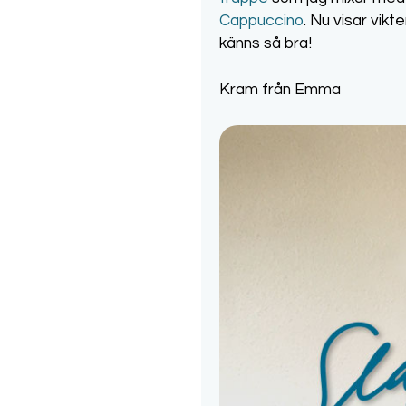
Cappuccino
. Nu visar vik
känns så bra!
Kram från Emma