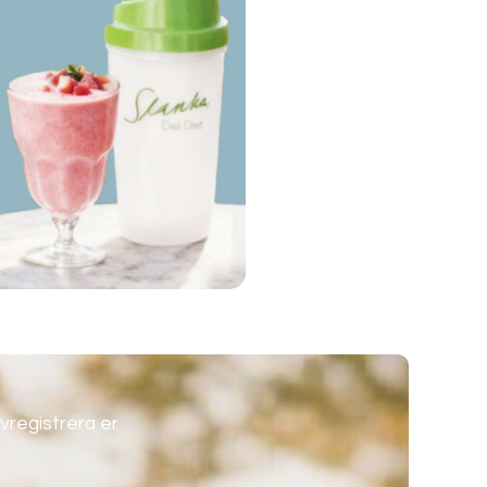
vregistrera er