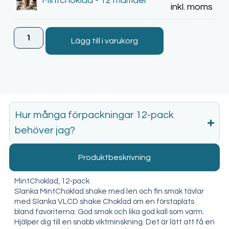
Mintchoklad - 12 måltider
inkl. moms
Lägg till i varukorg
Hur många förpackningar 12-pack
behöver jag?
Produktbeskrivning
MintChoklad, 12-pack
Slanka MintChoklad shake med len och fin smak tävlar
med Slanka VLCD shake Choklad om en förstaplats
bland favoriterna. God smak och lika god kall som varm.
Hjälper dig till en snabb viktminskning. Det är lätt att få en