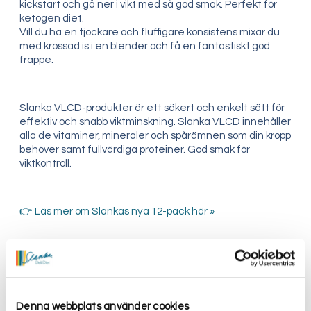
kickstart och gå ner i vikt med så god smak. Perfekt för
ketogen diet.
Vill du ha en tjockare och fluffigare konsistens mixar du
med krossad is i en blender och få en fantastiskt god
frappe.
Slanka VLCD-produkter är ett säkert och enkelt sätt för
effektiv och snabb viktminskning. Slanka VLCD innehåller
alla de vitaminer, mineraler och spårämnen som din kropp
behöver samt fullvärdiga proteiner. God smak för
viktkontroll.
👉 Läs mer om Slankas nya 12-pack här »
Användning
Denna webbplats använder cookies