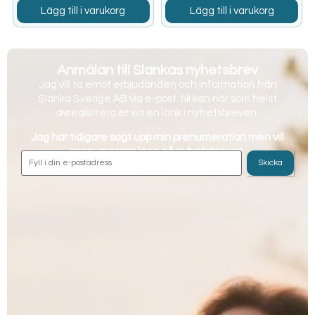
Lägg till i varukorg
Lägg till i varukorg
Anmälan till Slankas nyhetsbrev
Jag vill ta emot erbjudanden och information från
Slanka Sverige AB via e-post. Ni kan när som helst
avregistrera er via en länk i nyhetsbreven.
Jag har tidigare sagt upp min prenumeration men vill
prenumerera igen på nyhetsbrevet.