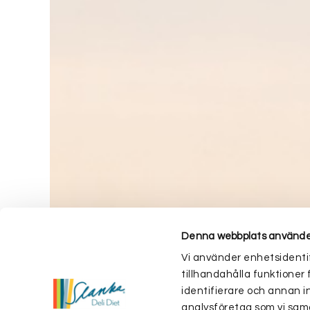
Denna webbplats använde
Vi använder enhetsidentif
tillhandahålla funktioner 
identifierare och annan i
analysföretag som vi sam