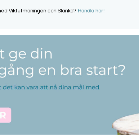
t med Viktutmaningen och Slanka?
Handla här!