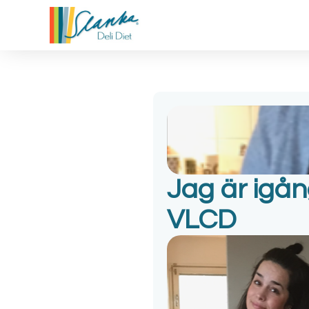
Jag är igån
VLCD