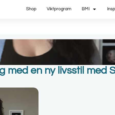
Shop
Viktprogram
BMI
Insp
g med en ny livsstil med 