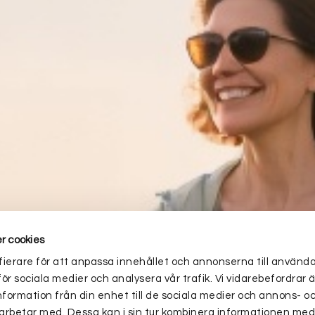
r cookies
ierare för att anpassa innehållet och annonserna till använd
för sociala medier och analysera vår trafik. Vi vidarebefordra
nformation från din enhet till de sociala medier och annons- o
arbetar med. Dessa kan i sin tur kombinera informationen me