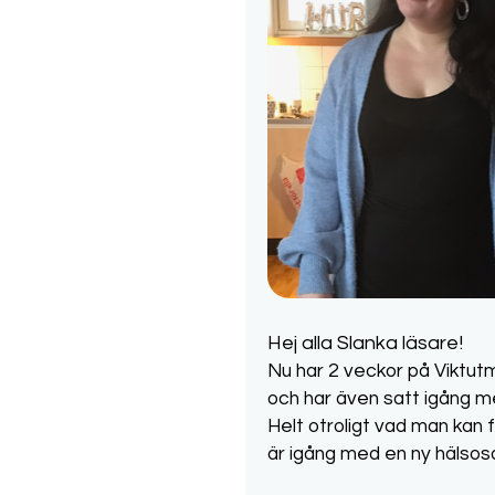
Hej alla Slanka läsare!
Nu har 2 veckor på Viktut
och har även satt igång 
Helt otroligt vad man kan 
är igång med en ny hälsosam