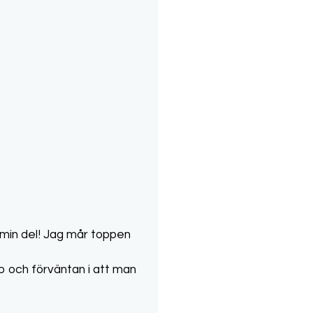
 min del! Jag mår toppen
p och förväntan i att man