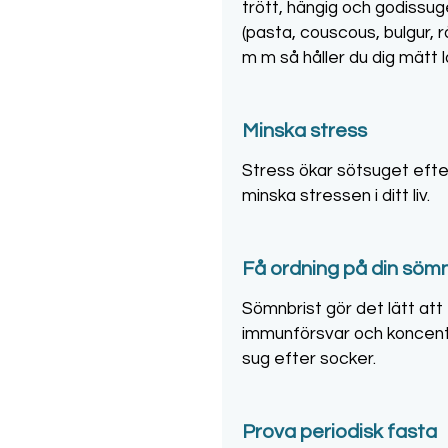
trött, hängig och godissug
(pasta, couscous, bulgur, rå
m m så håller du dig mätt 
Minska stress
Stress ökar sötsuget efte
minska stressen i ditt liv.
Få ordning på din söm
Sömnbrist gör det lätt att 
immunförsvar och koncentr
sug efter socker.
Prova periodisk fasta