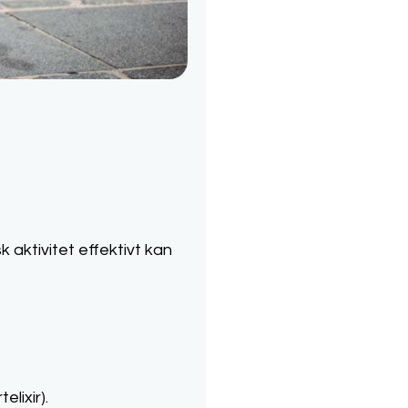
 aktivitet effektivt kan
lixir).