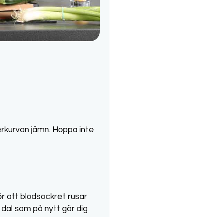
kerkurvan jämn. Hoppa inte
ör att blodsockret rusar
 dal som på nytt gör dig